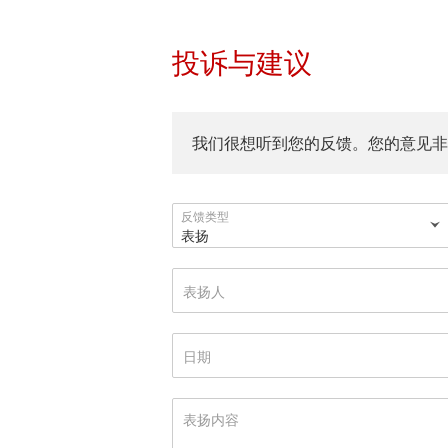
投诉与建议
我们很想听到您的反馈。您的意见非
反馈类型
表扬
表
扬
人
日
期